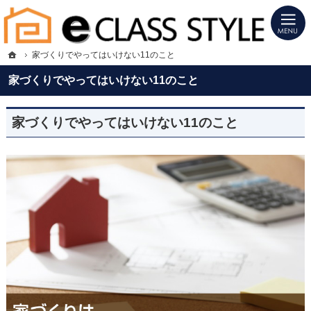
プロの目線からご提案。福岡市・筑紫野市・春日市・大野城市・小郡市の注文住宅
福岡市・筑紫野市・春日市・大野城市・小郡市の新築・注文住宅・新築戸建てを手
ホーム
家づくりでやってはいけない11のこと
家づくりでやってはいけない11のこと
家づくりでやってはいけない11のこと