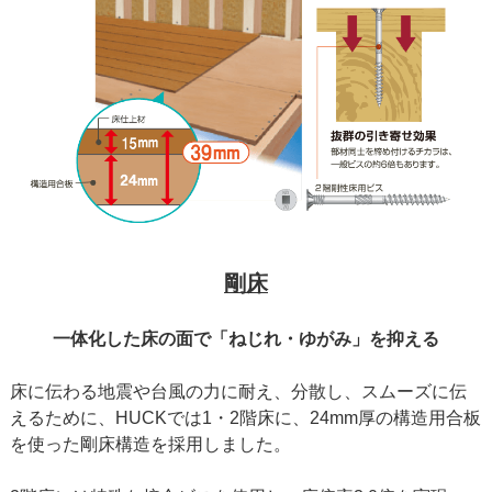
剛床
一体化した床の面で「ねじれ・ゆがみ」を抑える
床に伝わる地震や台風の力に耐え、分散し、スムーズに伝
えるために、HUCKでは1・2階床に、24mm厚の構造用合板
を使った剛床構造を採用しました。