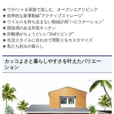
ウチ/ソトを家族で楽しむ、オープンエアリビング
効率的な家事動線"アクティブストレージ"
ウイルスを持ち込まない動線計画"ハビステーション"
開放感のある対面キッチン
距離感がちょうどいい"2ndリビング"
生活スタイルに合わせて間取りをカスタマイズ
私たち好みの暮らし
カッコよさと暮らしやすさを叶えたバリエー
ション