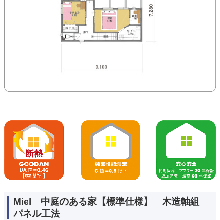
Miel 中庭のある家【標準仕様】 木造軸組
パネル工法