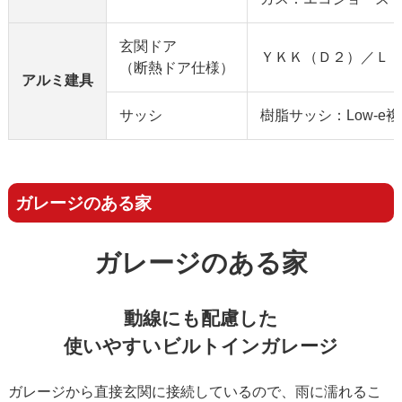
玄関ドア
ＹＫＫ（Ｄ２）／Ｌ
（断熱ドア仕様）
アルミ建具
サッシ
樹脂サッシ：Low-e
ガレージのある家
ガレージのある家
動線にも配慮した
使いやすいビルトインガレージ
ガレージから直接玄関に接続しているので、雨に濡れるこ