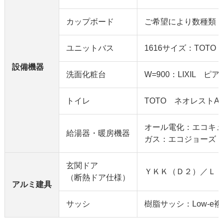
カップボード
ご希望により数種類
ユニットバス
1616サイズ：TOTO
設備機器
洗面化粧台
W=900：LIXIL ピ
トイレ
TOTO ネオレストA
オール電化：エコキ
給湯器・暖房機器
ガス：エコジョーズ
玄関ドア
ＹＫＫ（Ｄ２）／Ｌ
（断熱ドア仕様）
アルミ建具
サッシ
樹脂サッシ：Low-e