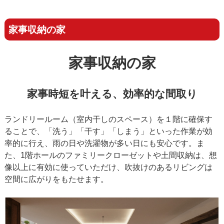
家事収納の家
家事収納の家
家事時短を叶える、効率的な間取り
ランドリールーム（室内干しのスペース）を１階に確保す
ることで、「洗う」「干す」「しまう」といった作業が効
率的に行え、雨の日や洗濯物が多い日にも安心です。ま
た、1階ホールのファミリークローゼットや土間収納は、想
像以上に有効に使っていただけ、吹抜けのあるリビングは
空間に広がりをもたせます。