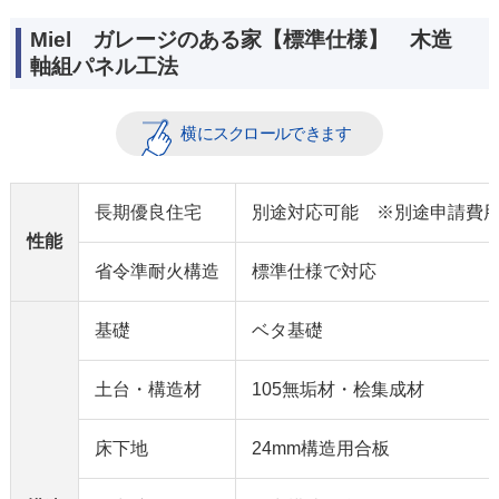
Miel ガレージのある家【標準仕様】 木造
軸組パネル工法
長期優良住宅
別途対応可能 ※別途申請費
性能
省令準耐火構造
標準仕様で対応
基礎
ベタ基礎
土台・構造材
105無垢材・桧集成材
床下地
24mm構造用合板