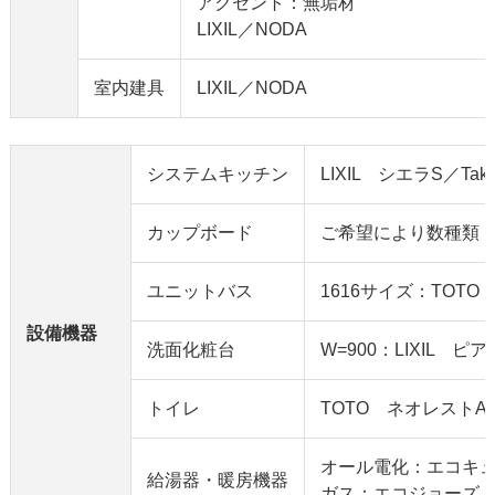
アクセント：無垢材
LIXIL／NODA
室内建具
LIXIL／NODA
システムキッチン
LIXIL シエラS／Ta
カップボード
ご希望により数種類
ユニットバス
1616サイズ：TOTO
設備機器
洗面化粧台
W=900：LIXIL ピ
トイレ
TOTO ネオレストA
オール電化：エコキ
給湯器・暖房機器
ガス：エコジョーズ