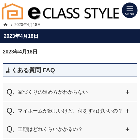
プロの目線からご提案。福岡市・筑紫野市・春日市・大野城市・小郡市の注文住宅
福岡市・筑紫野市・春日市・大野城市・小郡市の新築・注文住宅・新築戸建てを手
ホーム
2023年4月18日
2023年4月18日
2023年4月18日
よくある質問 FAQ
家づくりの進め方がわからない
マイホームが欲しいけど、何をすればいいの？
工期はどれくらいかかるの？