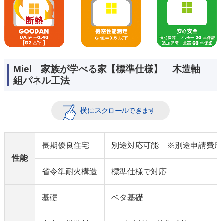
Miel 家族が学べる家【標準仕様】 木造軸
組パネル工法
長期優良住宅
別途対応可能 ※別途申請費
性能
省令準耐火構造
標準仕様で対応
基礎
ベタ基礎