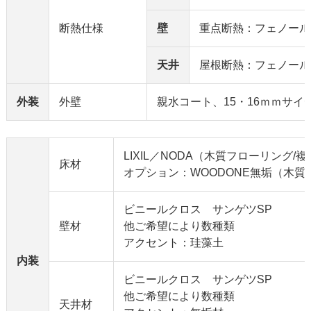
断熱仕様
壁
重点断熱：フェノール
天井
屋根断熱：フェノール
外装
外壁
親水コート、15・16ｍｍサイ
LIXIL／NODA（木質フローリング/
床材
オプション：WOODONE無垢（木質
ビニールクロス サンゲツSP
壁材
他ご希望により数種類
アクセント：珪藻土
内装
ビニールクロス サンゲツSP
他ご希望により数種類
天井材