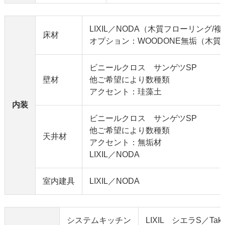
LIXIL／NODA（木質フローリング/
床材
オプション：WOODONE無垢（木質
ビニールクロス サンゲツSP
壁材
他ご希望により数種類
アクセント：珪藻土
内装
ビニールクロス サンゲツSP
他ご希望により数種類
天井材
アクセント：無垢材
LIXIL／NODA
室内建具
LIXIL／NODA
システムキッチン
LIXIL シエラS／Ta