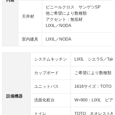
内装
ビニールクロス サンゲツSP
他ご希望により数種類
天井材
アクセント：無垢材
LIXIL／NODA
室内建具
LIXIL／NODA
システムキッチン
LIXIL シエラS／Ta
カップボード
ご希望により数種類
ユニットバス
1616サイズ：TOTO
設備機器
洗面化粧台
W=900：LIXIL ピ
トイレ
TOTO ネオレストA