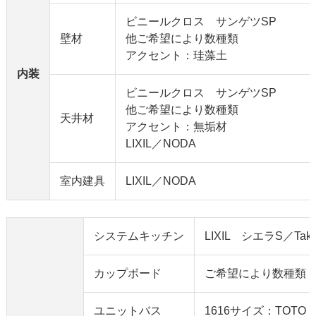
ビニールクロス サンゲツSP
壁材
他ご希望により数種類
アクセント：珪藻土
内装
ビニールクロス サンゲツSP
他ご希望により数種類
天井材
アクセント：無垢材
LIXIL／NODA
室内建具
LIXIL／NODA
システムキッチン
LIXIL シエラS／Ta
カップボード
ご希望により数種類
ユニットバス
1616サイズ：TOTO